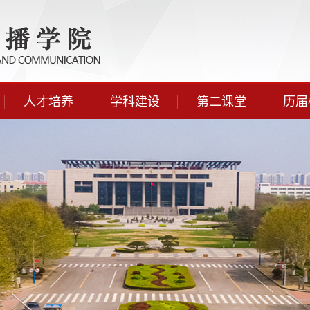
人才培养
学科建设
第二课堂
历届