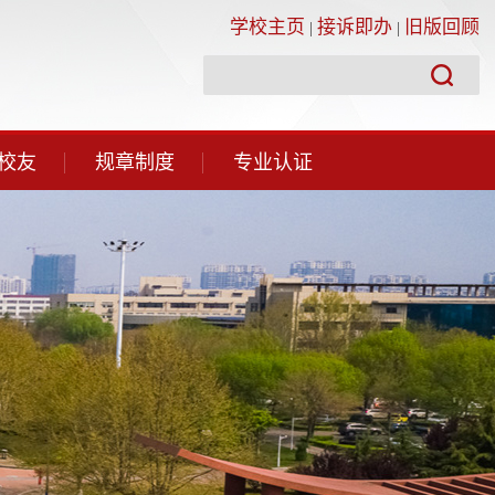
学校主页
接诉即办
旧版回顾
|
|
校友
规章制度
专业认证