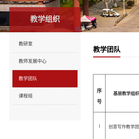
教学组织
教研室
教学团队
教师发展中心
教学团队
序
基层教学组
课程组
号
1
创意写作教学团