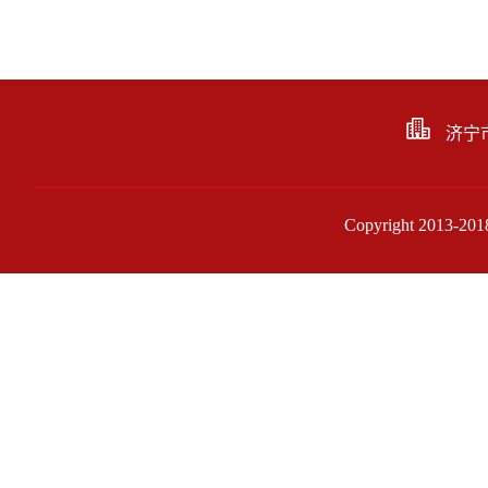
济宁
Copyright 201