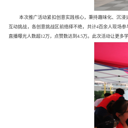
本次推广活动紧扣创意实践核心，秉持趣味化、沉浸
互动挑战，各创意挑战区前络绎不绝，共计4百余人现场参
直播曝光人数超12万，点赞数达到4.5万。此次活动让更