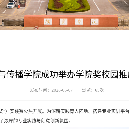
与传播学院成功举办学院奖校园推
发布时间：2026-06-07 浏览：
65
次
奖”）实践赛火热开展。为深耕实践育人阵地、搭建专业实训平
了浓厚的专业实践与创意创新氛围。