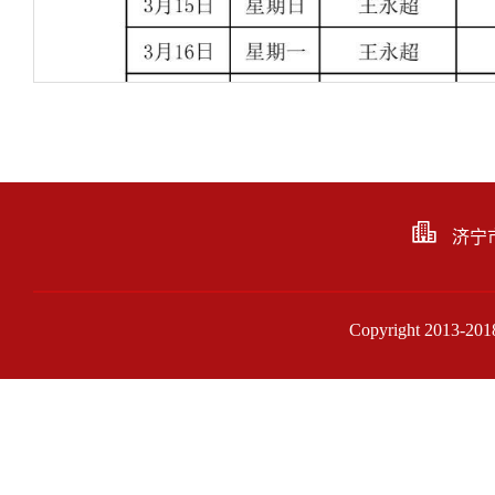
济宁
Copyright 201