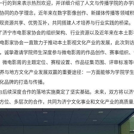
一行的到来表示热烈欢迎，并详细介绍了人文与传播学院的办学
协同的办学理念，近年来在数字影像创作、新媒体传播等领域
现资源共享、优势互补，共同搭建人才培养与行业实践的桥梁。
了济宁市电影家协会的组织架构、行业资源以及近年来在本土影
电影家协会一直致力于推动本土影视文化产业的发展，此次到
，诚挚邀请学院师生深度参与微电影周的作品创作、赛事组织、
、微电影周的主题定位、赛程设置、作品征集范围、评审标准等
养与地方文化产业发展双赢的重要途径：一方面能够为学院学
化品牌的打造与传播。
为后续深度合作的落地实施奠定了坚实基础。未来，双方将以济
方位、多层次的合作，共同为济宁文化事业和文化产业的高质量