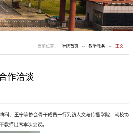
当前位置：
学院首页
--
教学教务
--
正文
合作洽谈
孙祥科、王宁等协会骨干成员一行到访人文与传播学院，就校协
干教师出席本次会议。