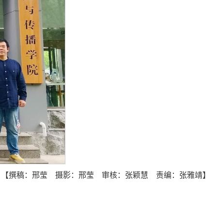
【撰稿：邢莹 摄影：邢莹 审核：张颖慧 责编：张雅靖】