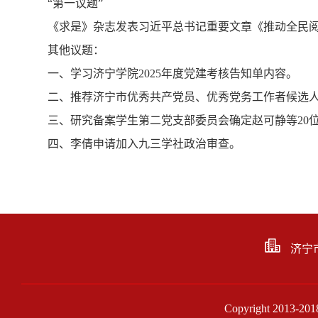
“第一议题”
《求是》杂志发表习近平总书记重要文章《推动全民
其他议题：
一、学习济宁学院2025年度党建考核告知单内容。
二、推荐济宁市优秀共产党员、优秀党务工作者候选
三、研究备案学生第二党支部委员会确定赵可静等20
四、李倩申请加入九三学社政治审查。
济宁
Copyright 201