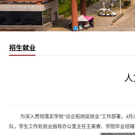
招生就业
人
为深入贯彻落实学校“访企拓岗促就业”工作部署，4月
队，学生工作处就业指导办公室主任王昊睿、学院毕业班辅