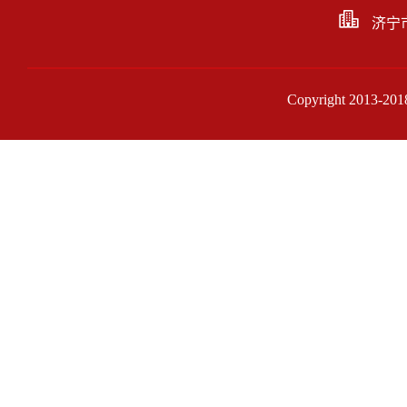
济宁
Copyright 201