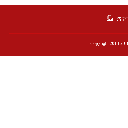
济宁
Copyright 201