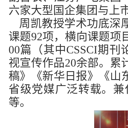
六家大型国企集团与上
周凯教授学术功底深
课题92项，横向课题项
00篇（其中CSSCI期
视宣传作品20余部。累
稿》《新华日报》《山
省级党媒广泛转载。兼
等。