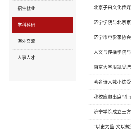
北京子曰文化传媒
招生就业
济宁学院与北京京
学科科研
济宁市电影家协会
海外交流
人文与传播学院与
人事人才
南京大学周凯受聘
著名诗人戴小栋受
我校应邀出席“孔
济宁学院成立王方
“以史为鉴·文以