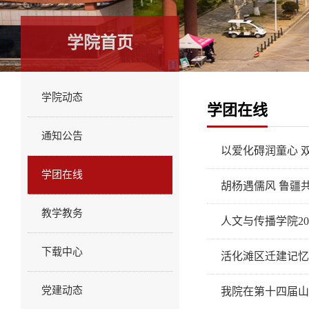
学院首页
学院动态
学团在线
通知公告
以爱化碍润童心 
学团在线
胡杨遇儒风 鲁疆
教学教务
人文与传播学院2
下载中心
活化滩区迁建记忆
党建动态
我院在第十四届山